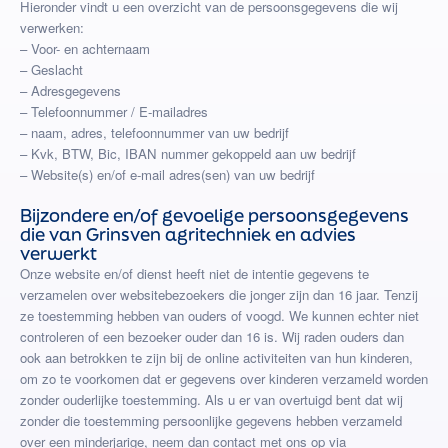
Hieronder vindt u een overzicht van de persoonsgegevens die wij
verwerken:
– Voor- en achternaam
– Geslacht
– Adresgegevens
– Telefoonnummer / E-mailadres
– naam, adres, telefoonnummer van uw bedrijf
– Kvk, BTW, Bic, IBAN nummer gekoppeld aan uw bedrijf
– Website(s) en/of e-mail adres(sen) van uw bedrijf
Bijzondere en/of gevoelige persoonsgegevens
die van Grinsven agritechniek en advies
verwerkt
Onze website en/of dienst heeft niet de intentie gegevens te
verzamelen over websitebezoekers die jonger zijn dan 16 jaar. Tenzij
ze toestemming hebben van ouders of voogd. We kunnen echter niet
controleren of een bezoeker ouder dan 16 is. Wij raden ouders dan
ook aan betrokken te zijn bij de online activiteiten van hun kinderen,
om zo te voorkomen dat er gegevens over kinderen verzameld worden
zonder ouderlijke toestemming. Als u er van overtuigd bent dat wij
zonder die toestemming persoonlijke gegevens hebben verzameld
over een minderjarige, neem dan contact met ons op via