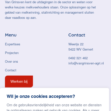
Van Grinsven kent de uitdagingen in de sector en weten voor
welke keuzes melkveehouders staan. Onze oplossingen op het
gebied van melkwinning, stalinrichting en management sluiten
daar naadloos op aan.
Menu
Contact
Expertises
Weerijs 22
5422 WV Gemert
Projecten
0492 321 462
Over ons
info@vangrinsven-agri.nl
Contact
Werken bij
Wil je onze cookies accepteren?
Om de gebruiksvriendelijkheid van onze website en diensten
te optimaliseren maken wij gebruik van cookies. Als u meer