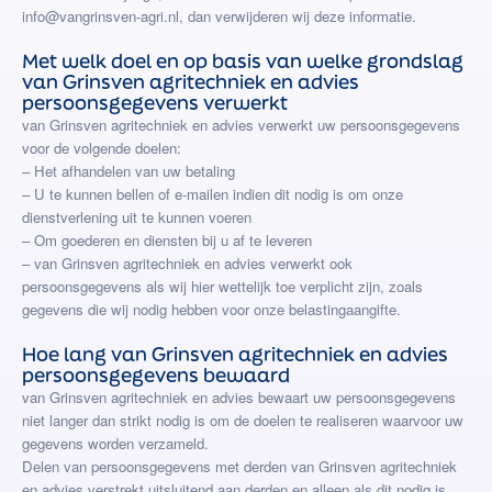
info@vangrinsven-agri.nl, dan verwijderen wij deze informatie.
Met welk doel en op basis van welke grondslag
van Grinsven agritechniek en advies
persoonsgegevens verwerkt
van Grinsven agritechniek en advies verwerkt uw persoonsgegevens
voor de volgende doelen:
– Het afhandelen van uw betaling
– U te kunnen bellen of e-mailen indien dit nodig is om onze
dienstverlening uit te kunnen voeren
– Om goederen en diensten bij u af te leveren
– van Grinsven agritechniek en advies verwerkt ook
persoonsgegevens als wij hier wettelijk toe verplicht zijn, zoals
gegevens die wij nodig hebben voor onze belastingaangifte.
Hoe lang van Grinsven agritechniek en advies
persoonsgegevens bewaard
van Grinsven agritechniek en advies bewaart uw persoonsgegevens
niet langer dan strikt nodig is om de doelen te realiseren waarvoor uw
gegevens worden verzameld.
Delen van persoonsgegevens met derden van Grinsven agritechniek
en advies verstrekt uitsluitend aan derden en alleen als dit nodig is