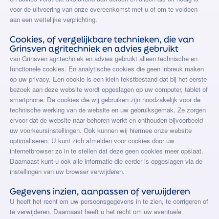
voor de uitvoering van onze overeenkomst met u of om te voldoen
aan een wettelijke verplichting.
Cookies, of vergelijkbare technieken, die van
Grinsven agritechniek en advies gebruikt
van Grinsven agritechniek en advies gebruikt alleen technische en
functionele cookies. En analytische cookies die geen inbreuk maken
op uw privacy. Een cookie is een klein tekstbestand dat bij het eerste
bezoek aan deze website wordt opgeslagen op uw computer, tablet of
smartphone. De cookies die wij gebruiken zijn noodzakelijk voor de
technische werking van de website en uw gebruiksgemak. Ze zorgen
ervoor dat de website naar behoren werkt en onthouden bijvoorbeeld
uw voorkeursinstellingen. Ook kunnen wij hiermee onze website
optimaliseren. U kunt zich afmelden voor cookies door uw
internetbrowser zo in te stellen dat deze geen cookies meer opslaat.
Daarnaast kunt u ook alle informatie die eerder is opgeslagen via de
instellingen van uw browser verwijderen.
Gegevens inzien, aanpassen of verwijderen
U heeft het recht om uw persoonsgegevens in te zien, te corrigeren of
te verwijderen. Daarnaast heeft u het recht om uw eventuele